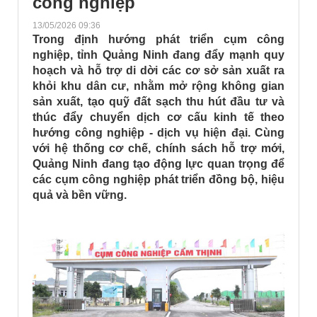
công nghiệp
13/05/2026 09:36
Trong định hướng phát triển cụm công
nghiệp, tỉnh Quảng Ninh đang đẩy mạnh quy
hoạch và hỗ trợ di dời các cơ sở sản xuất ra
khỏi khu dân cư, nhằm mở rộng không gian
sản xuất, tạo quỹ đất sạch thu hút đầu tư và
thúc đẩy chuyển dịch cơ cấu kinh tế theo
hướng công nghiệp - dịch vụ hiện đại. Cùng
với hệ thống cơ chế, chính sách hỗ trợ mới,
Quảng Ninh đang tạo động lực quan trọng để
các cụm công nghiệp phát triển đồng bộ, hiệu
quả và bền vững.