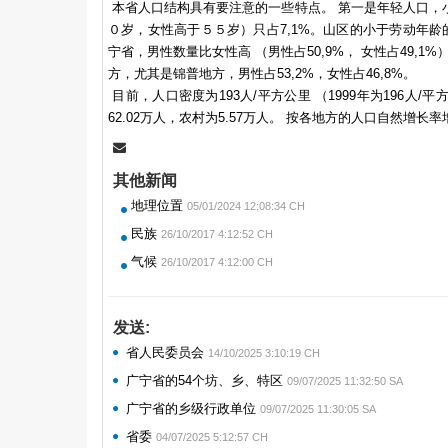
本省人口结构具有要注意的一些特点。 第一是年轻人口，小于
０岁，女性高于５５岁）只占7,1%。山区的小于劳动年龄的
宁省，男性数量比女性高 （男性占50,9%， 女性占49,
方，尤其是锦普地方，男性占53,2%，女性占46,8%。
目前，人口密度为193人/平方公里 （1999年为196人
62.02万人，农村为5.57万人。 按各地方的人口自然增长率增
其他新闻
地理位置
05/01/2024 12:08:34 CH
民族
26/10/2017 4:12:52 CH
气候
26/10/2017 4:12:00 CH
发送:
省人民委员会
14/10/2025 3:10:19 CH
广宁省的54个坊、乡、特区
09/07/2025 11:32:50 SA
广宁省的乡级行政单位
09/07/2025 11:30:05 SA
省委
04/07/2025 5:12:57 CH