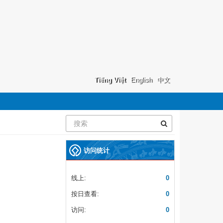
Tiếng Việt
English
中文
访问统计
线上:
0
按日查看:
0
访问:
0