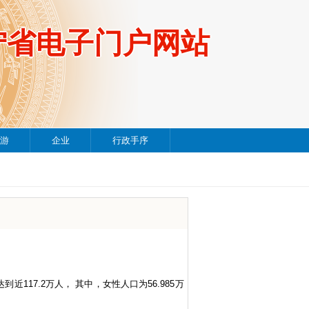
宁省电子门户网站
游
企业
行政手序
近117.2万人， 其中，女性人口为56.985万