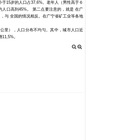
15岁的人口占37,6%。老年人（男性高于６
人口高到45%。 第二点要注意的，就是 在广
1%），与 全国的情况相反。在广宁省矿工业等各地
/平方公里），人口分布不均匀。其中，城市人口近
11,5%。