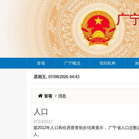
广
首项
广宁概况
组织机构
旅
星期五, 07/08/2026 04:43
首项
消息
人口
27/10/2017
据2012年人口和住房普查初步结果显示， 广宁省人口总数达到
人。