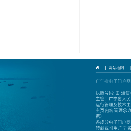
网站地图
广宁省电子门户
执照号码
:
由
通信
主管：广宁省人民
运行管理及技术主
主页内容管理承
据）
各成分电子门户网
转载或引用广宁