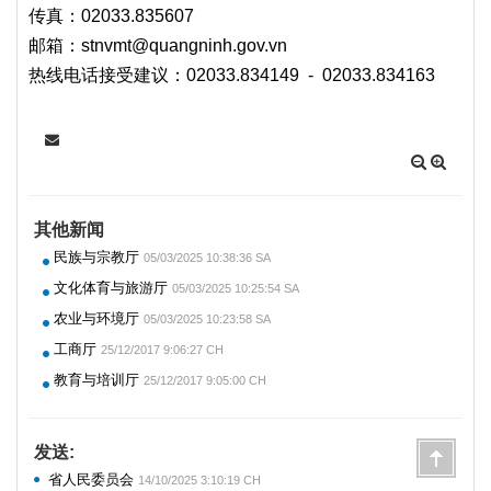
传真：02033.835607
邮箱：
stnvmt@quangninh.gov.vn
热线电话接受建议：02033.834149 - 02033.834163
其他新闻
民族与宗教厅
05/03/2025 10:38:36 SA
文化体育与旅游厅
05/03/2025 10:25:54 SA
农业与环境厅
05/03/2025 10:23:58 SA
工商厅
25/12/2017 9:06:27 CH
教育与培训厅
25/12/2017 9:05:00 CH
发送:
省人民委员会
14/10/2025 3:10:19 CH