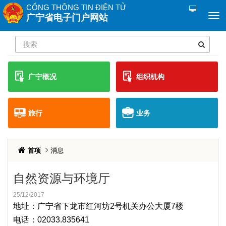
CỔNG THÔNG TIN ĐIỆN TỬ
广宁省电子门户网站
广宁概况
组织机构
旅行
业务
首项
消息
自然资源与环境厅
25/12/2017
地址：广宁省下龙市红河坊2号机关办公大厦7楼
电话：02033.835641