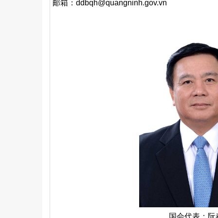
邮箱：ddbqh@quangninh.gov.vn
国会代表：阮