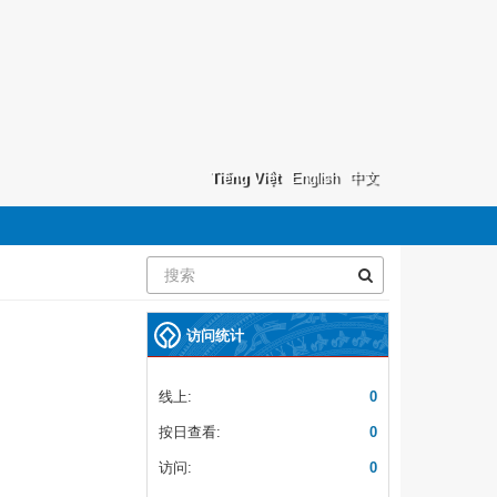
Tiếng Việt
English
中文
访问统计
线上:
0
按日查看:
0
访问:
0