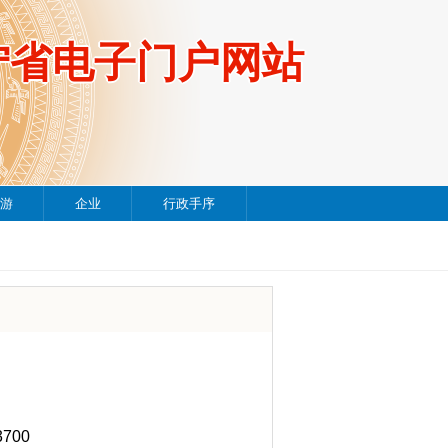
宁省电子门户网站
游
企业
行政手序
700