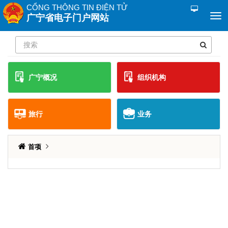
CỔNG THÔNG TIN ĐIỆN TỬ
广宁省电子门户网站
广宁概况
组织机构
旅行
业务
首项