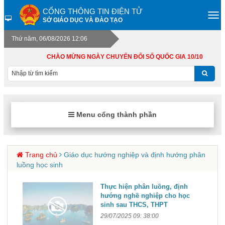
CỔNG THÔNG TIN ĐIỆN TỬ
SỞ GIÁO DỤC VÀ ĐÀO TẠO
Thứ năm, 06/08/2026 12:06
CHÀO MỪNG NGÀY CHUYỂN ĐỔI SỐ QUỐC GIA 10/10
Menu cổng thành phần
Trang chủ
Giáo dục hướng nghiệp và định hướng phân
luồng học sinh
Thực hiện phân luồng, định
hướng nghề nghiệp cho học
sinh sau THCS, THPT
29/07/2025 09: 38:00