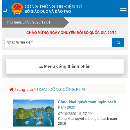
CỔNG THÔNG TIN ĐIỆN TỬ
SỞ GIÁO DỤC VÀ ĐÀO TẠO
Thứ năm, 06/08/2026 12:01
CHÀO MỪNG NGÀY CHUYỂN ĐỔI SỐ QUỐC GIA 10/10
Menu cổng thành phần
Trang chủ
HOẠT ĐỘNG CÔNG KHAI
Công khai quyết toán ngân sách
năm 2019
07/10/2020 10: 57:00
Công khai quyết toán ngân sách năm
2019