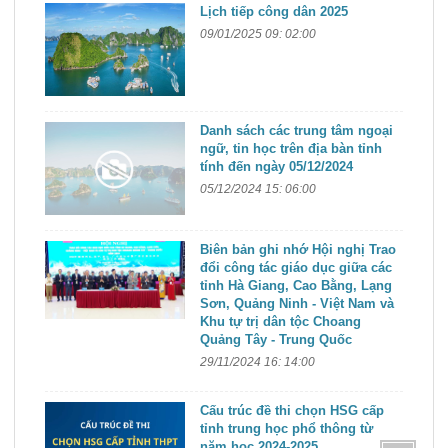
Lịch tiếp công dân 2025
09/01/2025 09: 02:00
Danh sách các trung tâm ngoại
ngữ, tin học trên địa bàn tỉnh
tính đến ngày 05/12/2024
05/12/2024 15: 06:00
Biên bản ghi nhớ Hội nghị Trao
đổi công tác giáo dục giữa các
tỉnh Hà Giang, Cao Bằng, Lạng
Sơn, Quảng Ninh - Việt Nam và
Khu tự trị dân tộc Choang
Quảng Tây - Trung Quốc​
29/11/2024 16: 14:00
Cấu trúc đề thi chọn HSG cấp
tỉnh trung học phổ thông từ
năm học 2024-2025