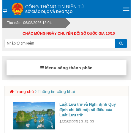
CỔNG THÔNG TIN ĐIỆN TỬ
SỞ GIÁO DỤC VÀ ĐÀO TẠO
Thứ năm, 06/08/2026 13:04
CHÀO MỪNG NGÀY CHUYỂN ĐỔI SỐ QUỐC GIA 10/10
Menu cổng thành phần
Trang chủ
Thông tin công khai
Luật Lưu trữ và Nghị định Quy
định chi tiết một số điều của
Luật Lưu trữ
15/08/2025 10: 31:00