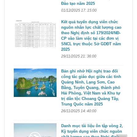
Đào tạo năm 2025
01/12/2025 17: 15:00
Kết quả tuyển dụng viên chức
nguồn nhân lực chất lượng cao
theo Nghị định số 179/2024/NĐ-
CP vào làm việc tại các đơn vị
SNCL trực thuộc Sở GDĐT năm
2025
29/11/2025 21: 36:00
Bản ghi nhớ Hội nghị trao đổi
công tác giáo dục giữa các tỉnh
Quảng Ninh, Lạng Sơn, Cao
Bằng, Tuyên Quang, thành phố
Hải Phòng, Việt Nam và Khu tự
trị dân tộc Choang Quảng Tây,
Trung Quốc năm 2025
26/11/2025 14: 40:00
Danh mục tài liệu ôn tập vòng 2,
Kỳ tuyển dụng viên chức nguồn
chất lượng cao theo Nghị định