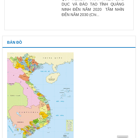
DỤC VÀ ĐÀO TẠO TỈNH QUẢNG
NINH ĐẾN NĂM 2020 TẦM NHÌN
ĐẾN NĂM 2030 (Chi...
BẢN ĐỒ