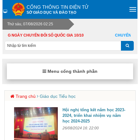
CỔNG THÔNG TIN ĐIỆN TỬ
SỞ GIÁO DỤC VÀ ĐÀO TẠO
Thứ sáu, 07/08/2026 02:25
ỪNG NGÀY CHUYỂN ĐỔI SỐ QUỐC GIA 10/10
CHUYỂN ĐỔI S
Menu cổng thành phần
Trang chủ
Giáo dục Tiểu học
Hội nghị tổng kết năm học 2023-
2024, triển khai nhiệm vụ năm
học 2024-2025
26/08/2024 16: 22:00