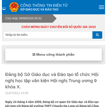
CỔNG THÔNG TIN ĐIỆN TỬ
SỞ GIÁO DỤC VÀ ĐÀO TẠO
Chủ nhật, 09/08/2026 05:52
CHÀO MỪNG NGÀY CHUYỂN ĐỔI SỐ QUỐC GIA 10/10
Menu cổng thành phần
Đảng bộ Sở Giáo dục và Đào tạo tổ chức Hội
nghị học tập văn kiện Hội nghị Trung ương 9
khóa X.
31/07/2012 15:09
Ngày 24 tháng 4 năm 2009, Đảng bộ cơ quan Sở Giáo dục và Đào tạo
kết hợp với Đảng bộ trường THPT Chuyên Hạ Long và Đảng bộ Công