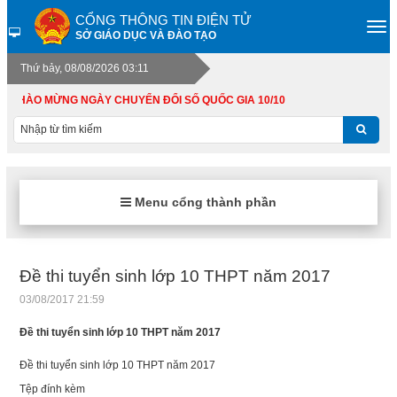
CỔNG THÔNG TIN ĐIỆN TỬ
SỞ GIÁO DỤC VÀ ĐÀO TẠO
Thứ bảy, 08/08/2026 03:11
CHÀO MỪNG NGÀY CHUYỂN ĐỔI SỐ QUỐC GIA 10/10
CHUY
Menu cổng thành phần
Đề thi tuyển sinh lớp 10 THPT năm 2017
03/08/2017 21:59
Đề thi tuyển sinh lớp 10 THPT năm 2017
Đề thi tuyển sinh lớp 10 THPT năm 2017
Tệp đính kèm