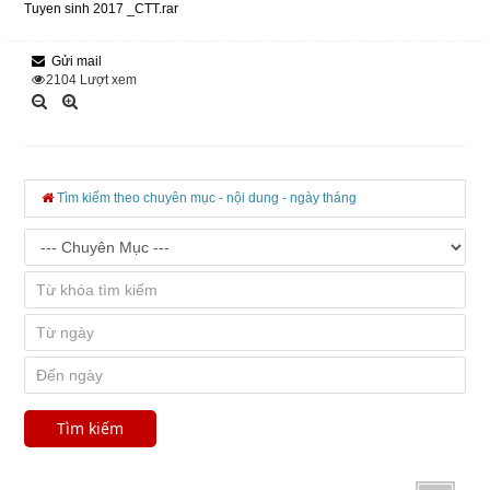
Tuyen sinh 2017 _CTT.rar
Gửi mail
2104
Lượt xem
Tìm kiếm theo chuyên mục - nội dung - ngày tháng