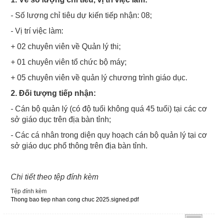
- Số lượng chỉ tiêu dự kiến tiếp nhận: 08;
- Vị trí việc làm:
+ 02 chuyên viên về Quản lý thi;
+ 01 chuyên viên tổ chức bộ máy;
+ 05 chuyên viên về quản lý chương trình giáo dục.
2. Đối tượng tiếp nhận:
- Cán bộ quản lý (có độ tuổi không quá 45 tuổi) tại các cơ
sở giáo dục trên địa bàn tỉnh;
- Các cá nhân trong diện quy hoạch cán bộ quản lý tại cơ
sở giáo dục phổ thông trên địa bàn tỉnh.
Chi tiết theo tệp đính kèm
Tệp đính kèm
Thong bao tiep nhan cong chuc 2025.signed.pdf