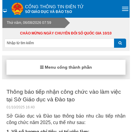
CỔNG THÔNG TIN ĐIỆN TỬ
SỞ GIÁO DỤC VÀ ĐÀO TẠO
Thứ năm, 06/08/2026 07:59
CHÀO MỪNG NGÀY CHUYỂN ĐỔI SỐ QUỐC GIA 10/10
Menu cổng thành phần
Thông báo tiếp nhận công chức vào làm việc
tại Sở Giáo dục và Đào tạo
01/10/2025 16:40
Sở Giáo dục và Đào tạo thông báo nhu cầu tiếp nhận
công chức năm 2025, cụ thể như sau:
1. Về số lượng chỉ tiêu, vị trí việc làm: