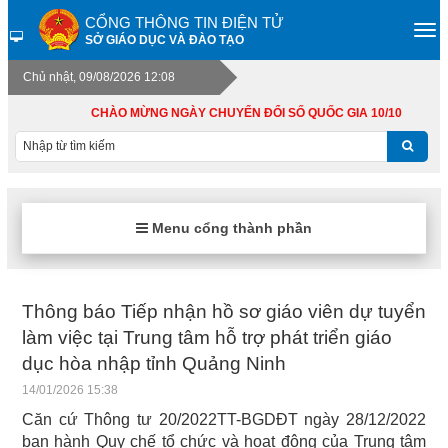
CỔNG THÔNG TIN ĐIỆN TỬ
SỞ GIÁO DỤC VÀ ĐÀO TẠO
Chủ nhật, 09/08/2026 12:08
CHÀO MỪNG NGÀY CHUYỂN ĐỔI SỐ QUỐC GIA 10/10
Menu cổng thành phần
Thông báo Tiếp nhận hồ sơ giáo viên dự tuyển
làm việc tại Trung tâm hỗ trợ phát triển giáo
dục hòa nhập tỉnh Quảng Ninh
14/01/2026 15:38
Căn cứ Thông tư 20/2022TT-BGDĐT ngày 28/12/2022
ban hành Quy chế tổ chức và hoạt động của Trung tâm