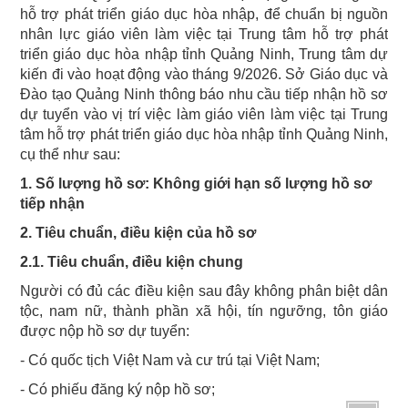
hỗ trợ phát triển giáo dục hòa nhập, để chuẩn bị nguồn
nhân lực giáo viên làm việc tại Trung tâm hỗ trợ phát
triển giáo dục hòa nhập tỉnh Quảng Ninh, Trung tâm dự
kiến đi vào hoạt động vào tháng 9/2026. Sở Giáo dục và
Đào tạo Quảng Ninh thông báo nhu cầu tiếp nhận hồ sơ
dự tuyển vào vị trí việc làm giáo viên làm việc tại Trung
tâm hỗ trợ phát triển giáo dục hòa nhập tỉnh Quảng Ninh,
cụ thể như sau:
1. Số lượng hồ sơ: Không giới hạn số lượng hồ sơ
tiếp nhận
2. Tiêu chuẩn, điều kiện của hồ sơ
2.1. Tiêu chuẩn, điều kiện chung
Người có đủ các điều kiện sau đây không phân biệt dân
tộc, nam nữ, thành phần xã hội, tín ngưỡng, tôn giáo
được nộp hồ sơ dự tuyển:
- Có quốc tịch Việt Nam và cư trú tại Việt Nam;
- Có phiếu đăng ký nộp hồ sơ;