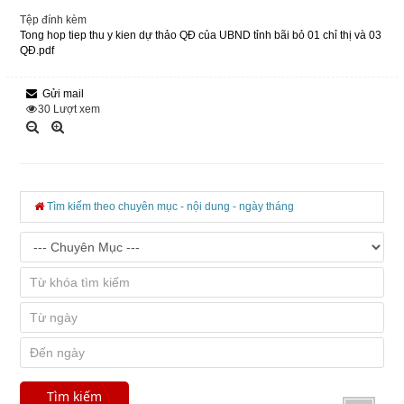
Tệp đính kèm
Tong hop tiep thu y kien dự thảo QĐ của UBND tỉnh bãi bỏ 01 chỉ thị và 03
QĐ.pdf
Gửi mail
30
Lượt xem
Tìm kiếm theo chuyên mục - nội dung - ngày tháng