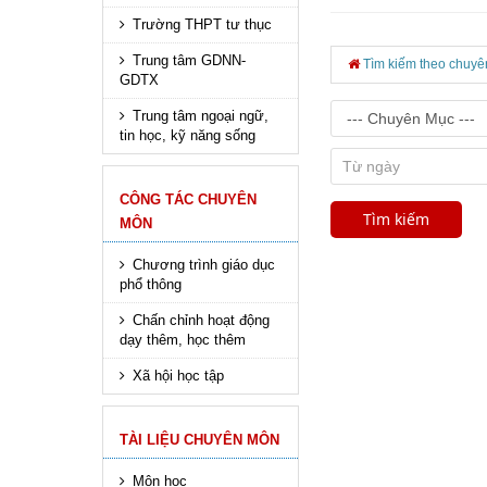
Trường THPT tư thục
Trung tâm GDNN-
Tìm kiếm theo chuyê
GDTX
Trung tâm ngoại ngữ,
tin học, kỹ năng sống
CÔNG TÁC CHUYÊN
MÔN
Chương trình giáo dục
phổ thông
Chấn chỉnh hoạt động
dạy thêm, học thêm
Xã hội học tập
TÀI LIỆU CHUYÊN MÔN
Môn học