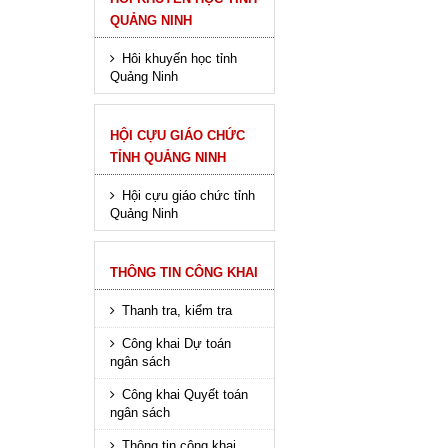
QUẢNG NINH
Hôi khuyến học tỉnh
Quảng Ninh
HỘI CỰU GIÁO CHỨC
TỈNH QUẢNG NINH
Hội cựu giáo chức tỉnh
Quảng Ninh
THÔNG TIN CÔNG KHAI
Thanh tra, kiểm tra
Công khai Dự toán
ngân sách
Công khai Quyết toán
ngân sách
Thông tin công khai