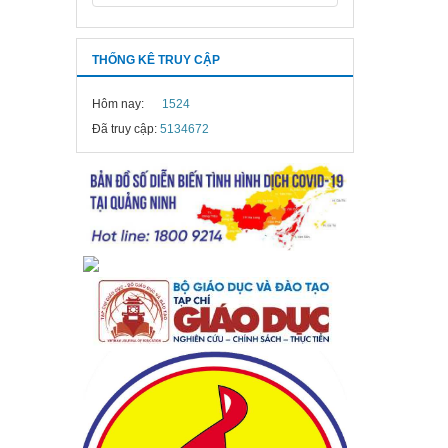
THỐNG KÊ TRUY CẬP
Hôm nay:
1524
Đã truy cập:
5134672