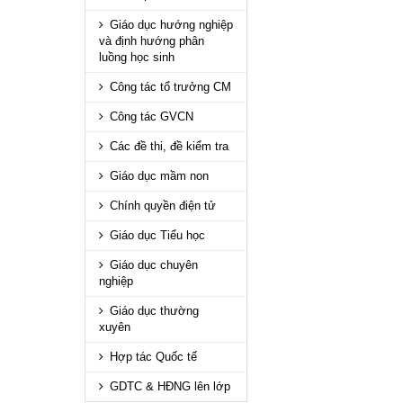
Giáo dục hướng nghiệp
và định hướng phân
luồng học sinh
Công tác tổ trưởng CM
Công tác GVCN
Các đề thi, đề kiểm tra
Giáo dục mầm non
Chính quyền điện tử
Giáo dục Tiểu học
Giáo dục chuyên
nghiệp
Giáo dục thường
xuyên
Hợp tác Quốc tế
GDTC & HĐNG lên lớp