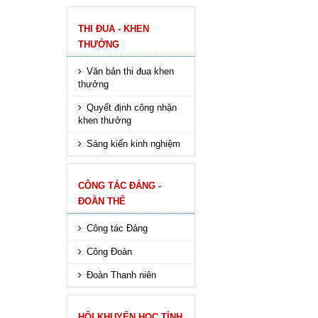
THI ĐUA - KHEN
THƯỞNG
Văn bản thi đua khen
thưởng
Quyết định công nhận
khen thưởng
Sáng kiến kinh nghiệm
CÔNG TÁC ĐẢNG -
ĐOÀN THỂ
Công tác Đảng
Công Đoàn
Đoàn Thanh niên
HÔI KHUYẾN HỌC TỈNH