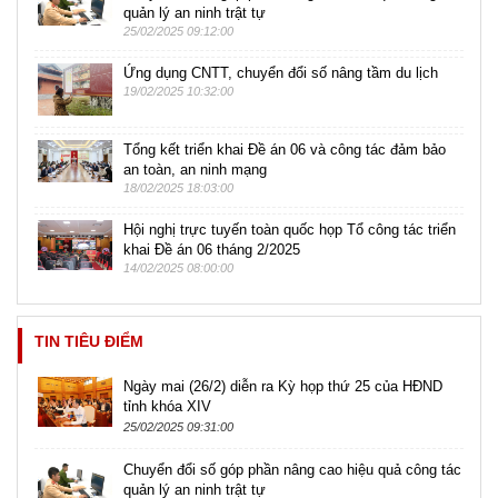
quản lý an ninh trật tự
25/02/2025 09:12:00
Ứng dụng CNTT, chuyển đổi số nâng tầm du lịch
19/02/2025 10:32:00
Tổng kết triển khai Đề án 06 và công tác đảm bảo
an toàn, an ninh mạng
18/02/2025 18:03:00
Hội nghị trực tuyến toàn quốc họp Tổ công tác triển
khai Đề án 06 tháng 2/2025
14/02/2025 08:00:00
TIN TIÊU ĐIỂM
Ngày mai (26/2) diễn ra Kỳ họp thứ 25 của HĐND
tỉnh khóa XIV
25/02/2025 09:31:00
Chuyển đổi số góp phần nâng cao hiệu quả công tác
quản lý an ninh trật tự