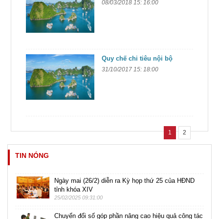
08/03/2018 15: 16:00
Quy chế chi tiêu nội bộ
31/10/2017 15: 18:00
1
2
TIN NÓNG
Ngày mai (26/2) diễn ra Kỳ họp thứ 25 của HĐND
tỉnh khóa XIV
25/02/2025 09:31:00
Chuyển đổi số góp phần nâng cao hiệu quả công tác