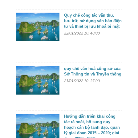
Quy chế công tác văn thư,
lưu trữ, sử dụng văn bản điện
tử và thiết bị lưu khoá bí mật
22/01/2022 10: 40:00
quy chế văn hoá công sở của
Sở Thông tin và Truyền thông
21/01/2022 10: 37:00
Hướng dẫn triển khai công
tác rà soát, bổ sung quy
hoạch cán bộ lãnh đạo, quản
lý giai đoạn 2015 – 2020; giai