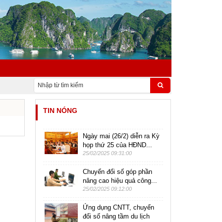
TIN NÓNG
Ngày mai (26/2) diễn ra Kỳ
họp thứ 25 của HĐND...
25/02/2025 09:31:00
Chuyển đổi số góp phần
nâng cao hiệu quả công...
25/02/2025 09:12:00
Ứng dụng CNTT, chuyển
đổi số nâng tầm du lịch