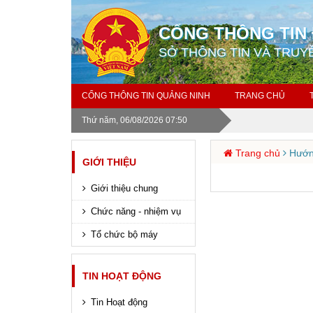
CỔNG THÔNG TIN 
SỞ THÔNG TIN VÀ TRUY
CỔNG THÔNG TIN QUẢNG NINH
TRANG CHỦ
Thứ năm, 06/08/2026 07:50
Trang chủ
Hướng
GIỚI THIỆU
Giới thiệu chung
Chức năng - nhiệm vụ
Tổ chức bộ máy
TIN HOẠT ĐỘNG
Tin Hoạt động