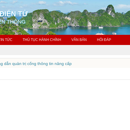
ĐIỆN TỬ
ỀN THÔNG
TIN TỨC
THỦ TỤC HÀNH CHÍNH
VĂN BẢN
HỎI ĐÁP
 dẫn quản trị cổng thông tin nâng cấp