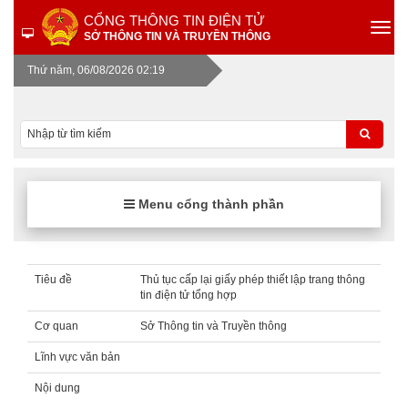
CỔNG THÔNG TIN ĐIỆN TỬ
SỞ THÔNG TIN VÀ TRUYỀN THÔNG
Thứ năm, 06/08/2026 02:19
Menu cổng thành phần
Tiêu đề
Thủ tục cấp lại giấy phép thiết lập trang thông
tin điện tử tổng hợp
Cơ quan
Sở Thông tin và Truyền thông
Lĩnh vực văn bản
Nội dung