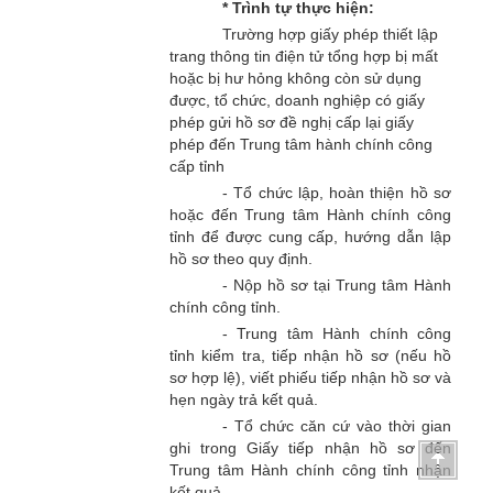
* Trình tự thực hiện:
Trường hợp giấy phép thiết lập
trang thông tin điện tử tổng hợp bị mất
hoặc bị hư hỏng không còn sử dụng
được, tổ chức, doanh nghiệp có giấy
phép gửi hồ sơ đề nghị cấp lại giấy
phép đến Trung tâm hành chính công
cấp tỉnh
- Tổ chức lập, hoàn thiện hồ sơ
hoặc đến Trung tâm Hành chính công
tỉnh để được cung cấp, hướng dẫn lập
hồ sơ theo quy định.
- Nộp hồ sơ tại Trung tâm Hành
chính công tỉnh.
- Trung tâm Hành chính công
tỉnh kiểm tra, tiếp nhận hồ sơ (nếu hồ
sơ hợp lệ), viết phiếu tiếp nhận hồ sơ và
hẹn ngày trả kết quả.
- Tổ chức căn cứ vào thời gian
ghi trong Giấy tiếp nhận hồ sơ đến
Trung tâm Hành chính công tỉnh nhận
kết quả.