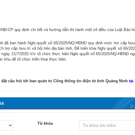
NĐ-CP quy định chi tiết và hướng dẫn thi hành một số điều của Luật Bảo hi
inh đã ban hành Nghị quyết số 65/2025/NQ-HĐND quy định mức trợ cấp hưu 
ách trợ cấp hưu trí xã hội trên địa bàn tỉnh. Để triển khai Nghị quyết số 65/
ngày 21/7/2025 V/v tổ chức thực hiện Nghị quyết số 65/2025/NQ-HĐND ngà
 khu để tổ chức triển khai thực hiện.
 đặt câu hỏi tới ban quản trị Cổng thông tin điện tử tỉnh Quảng Ninh
tại
ÓA
Từ khóa