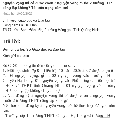
nguyện vọng thì có được chọn 2 nguyện vọng thuộc 2 trường THPT
công lập không? Tôi trân trọng cảm ơn!
Ngày hỏi 10/05/2026
Lĩnh vực: Giáo dục và Đào tạo
Công dân: La Thị Hiền
Tổ 77, Khu Bạch Đằng 5b, Phường Hồng gai, Tỉnh Quảng Ninh
Trả lời:
Đơn vị trả lời: Sở Giáo dục và Đào tạo
Kính gửi bạn đọc
Sở GDĐT thông tin đến công dân như sau: 
1. Một học sinh lớp 9 thi lên lớp 10 năm 2026-2027 được chọn tối 
đa 04 nguyện vọng, gồm: 02 nguyện vọng vào trường THPT 
Chuyên Hạ Long, 01 nguyện vọng vào Phổ thông dân tộc nội trú 
THCS và THPT tỉnh Quảng Ninh, 01 nguyện vọng vào trường 
THPT công lập không chuyên biệt. 
2. Nếu đăng ký 2 nguyện vọng thì có được chọn 2 nguyện vọng 
thuộc 2 trường THPT công lập không?
Nếu học sinh đăng ký 2 nguyện vọng, có thể thực hiện đăng kí như 
sau: 
- Trường hợp 1: Trường THPT Chuyên Hạ Long và trường THPT 